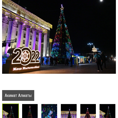
Акимат Алматы