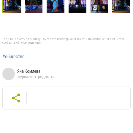
Если вы заметили ошибку, выделите необходимый текст и нажмите Ctrl+Enter, чтобы
сообщить об этом редакции
#общество
Яна Комлева
журналист-редактор