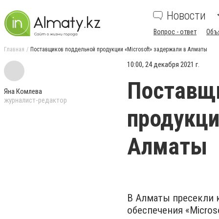
Новости
Вопрос - ответ
Объ
Главная
Поставщиков поддельной продукции «Microsoft» задержали в Алматы
10:00, 24 декабря 2021 г.
Поставщ
Яна Комлева
журналист-редактор
продукци
Алматы
В Алматы пресекли 
обеспечения
«Micros