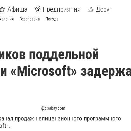
Афиша
Предприятия
Досуг
явления
Горсправка
Погода
иков поддельной
и «Microsoft» задержа
@pixabay.com
к
анал продаж нелицензионного программного
oft».