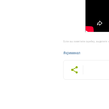
Если вы заметили ошибку, выделите н
#криминал