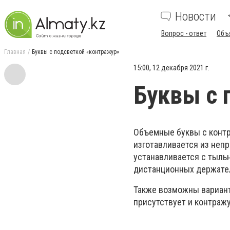
Новости
Вопрос - ответ
Объ
Главная
Буквы с подсветкой «контражур»
15:00, 12 декабря 2021 г.
Буквы с 
Объемные буквы с контр
изготавливается из неп
устанавливается с тыль
дистанционных держате
Также возможны вариант
присутствует и контраж