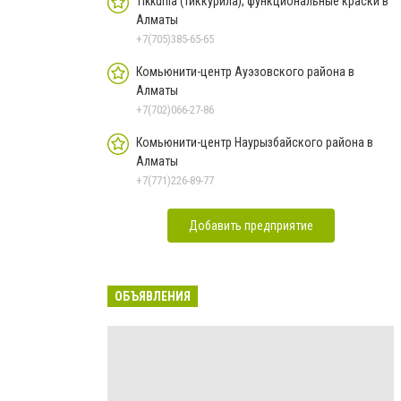
Tikkurila (Тиккурила), функциональные краски в
Алматы
+7(705)385-65-65
Комьюнити-центр Ауэзовского района в
Алматы
+7(702)066-27-86
Комьюнити-центр Наурызбайского района в
Алматы
+7(771)226-89-77
Добавить предприятие
ОБЪЯВЛЕНИЯ