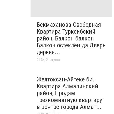
Бекмаханова-Свободная
Квартира Турксибский
район, Балкон балкон
Балкон остеклён да Дверь
деревя...
21:34, 2 августа
Желтоксан-Айтеке би.
Квартира Алмалинский
район, Продам
трёхкомнатную квартиру
в центре города Алмат...