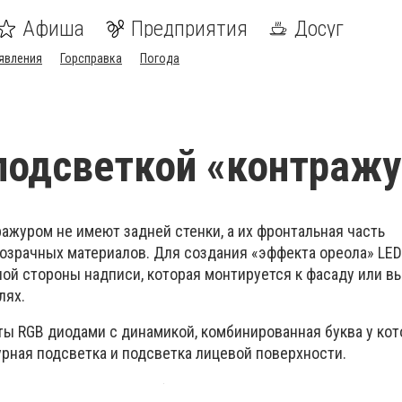
Афиша
Предприятия
Досуг
явления
Горсправка
Погода
подсветкой «контражу
ажуром не имеют задней стенки, а их фронтальная часть
розрачных материалов. Для создания «эффекта ореола» LE
ной стороны надписи, которая монтируется к фасаду или в
лях.
ы RGB диодами с динамикой, комбинированная буква у кот
урная подсветка и подсветка лицевой поверхности.