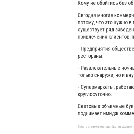
Кому не обойтись без о
Сегодня многие коммерч
потому, что это нужно в
существует ряд заведен
привлечения клиентов, 
- Предприятия обществен
рестораны.
- Развлекательные ночн
только снаружи, но и в
- Супермаркеты, работа
круглосуточно.
Световые объемные бук
поднимает имидж комме
Если вы заметили ошибку, выделите н