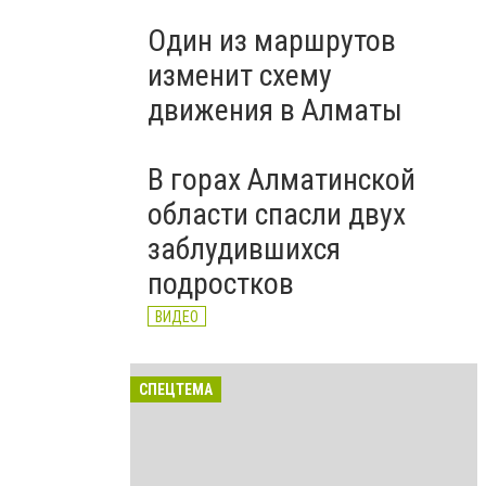
Один из маршрутов
изменит схему
движения в Алматы
В горах Алматинской
области спасли двух
заблудившихся
подростков
ВИДЕО
СПЕЦТЕМА