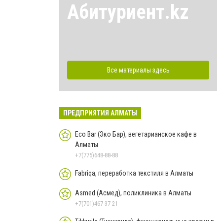
Абитуриент.kz
Все материалы здесь
ПРЕДПРИЯТИЯ АЛМАТЫ
Eco Bar (Эко Бар), вегетарианское кафе в
Алматы
+7(775)648-88-88
Fabriqa, переработка текстиля в Алматы
Asmed (Асмед), поликлиника в Алматы
+7(701)467-37-21