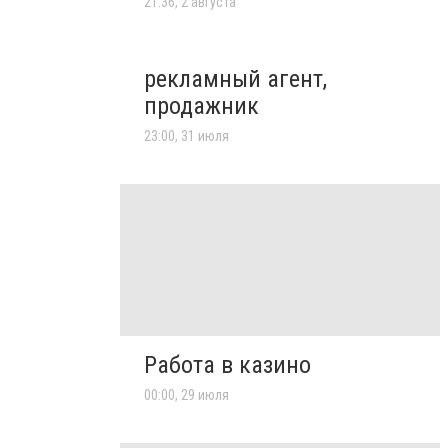
21:36, 2 августа
рекламный агент,
продажник
23:00, 31 июля
Работа в казино
00:00, 29 июля