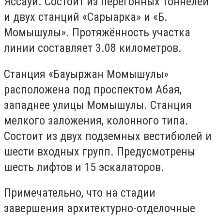
Яссауи. Состоит из перегонных тоннелей
и двух станций «Сарыарка» и «Б.
Момышулы». Протяжённость участка
линии составляет 3.08 километров.
Станция «Бауыржан Момышулы»
расположена под проспектом Абая,
западнее улицы Момышулы. Станция
мелкого заложения, колонного типа.
Состоит из двух подземных вестибюлей и
шести входных групп. Предусмотрены
шесть лифтов и 15 эскалаторов.
Примечательно, что н
а стадии
завершения архитектурно-отделочные