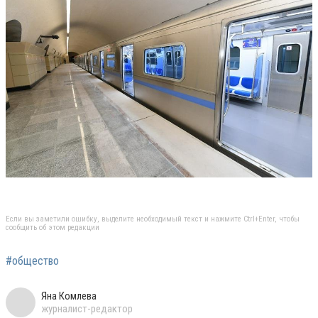
Если вы заметили ошибку, выделите необходимый текст и нажмите Ctrl+Enter, чтобы
сообщить об этом редакции
#общество
Яна Комлева
журналист-редактор