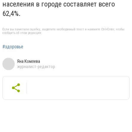
населения в городе составляет всего
62,4%.
Если вы заметили ошибку, выделите необходимый текст и нажмите Ctrl+Enter, чтобы
сообщить об этом редакции
#здоровье
Яна Комлева
журналист-редактор