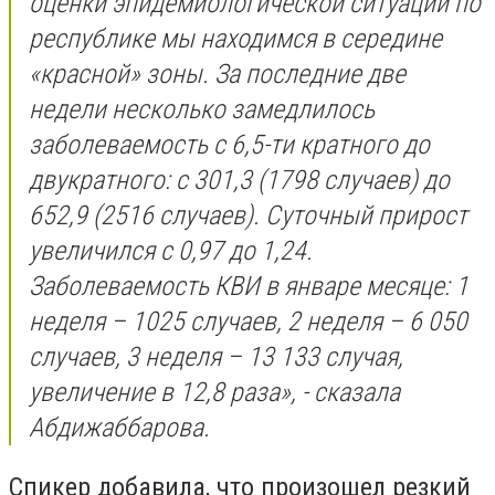
оценки эпидемиологической ситуации по
республике мы находимся в середине
«красной» зоны. За последние две
недели несколько замедлилось
заболеваемость с 6,5-ти кратного до
двукратного: с 301,3 (1798 случаев) до
652,9 (2516 случаев). Суточный прирост
увеличился с 0,97 до 1,24.
Заболеваемость КВИ в январе месяце: 1
неделя – 1025 случаев, 2 неделя – 6 050
случаев, 3 неделя – 13 133 случая,
увеличение в 12,8 раза», - сказала
Абдижаббарова.
Спикер добавила, что
произошел резкий