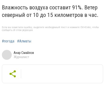
Влажность воздуха составит 91%. Ветер
северный от 10 до 15 километров в час.
Если вы заметили ошибку, выделите необходимый текст и нажмите Ctrl+Enter, чтобы
сообщить об этом редакции
#погода
#Алматы
Анар Смайлов
Журналист