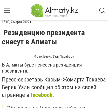
15:00, 2 марта 2022 г.
Резиденцию президента
снесут в Алматы
Фото: Берик Уали/facebook
В Алматы будет снесена резиденция
президента.
Пресс-секретарь Касым-Жомарта Токаева
Берик Уали сообщил об этом на своей
странице в
facebook
.
"
По решению Президента Касым-