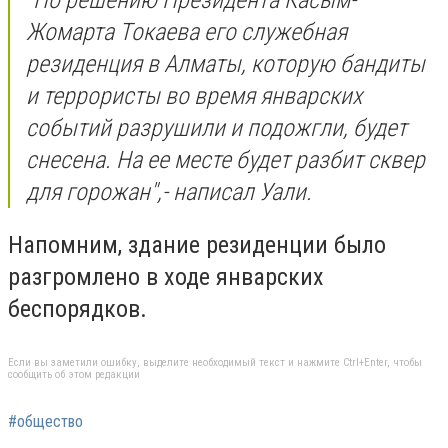
Жомарта Токаева его служебная
резиденция в Алматы, которую бандиты
и террористы во время январских
событий разрушили и подожгли, будет
снесена. На ее месте будет разбит сквер
для горожан
",- написал Уали.
Напомним, здание резиденции было
разгромлено в ходе январских
беспорядков.
Если вы заметили ошибку, выделите необходимый текст и нажмите Ctrl+Enter, чтобы
сообщить об этом редакции
#общество