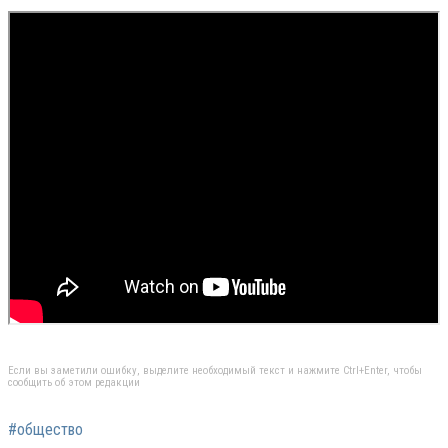
Если вы заметили ошибку, выделите необходимый текст и нажмите Ctrl+Enter, чтобы
сообщить об этом редакции
#общество