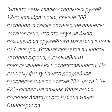
"И
зъято семь гладкоствольных ружей,
12-го калибра, ножи, свыше 200
патронов, а также оптические прицелы.
Установлено, что это оружие было
похищено из оружейного магазина в ночь
на 6 января. Устанавливается личность
авторов схрона, с дальнейшим
привлечением их к ответственности. По
данному факту начато досудебное
расследование по статье 287 части 2 УК
РК
",- сказал
начальник Управления
полиции Алатауского района Ильяс
Омирсериков.