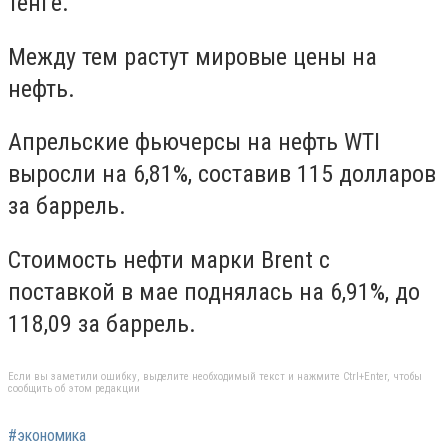
тенге.
Между тем растут мировые цены на
нефть.
Апрельские фьючерсы на нефть WTI
выросли на 6,81%, составив 115 долларов
за баррель.
Стоимость нефти марки Brent с
поставкой в мае поднялась на 6,91%, до
118,09 за баррель.
Если вы заметили ошибку, выделите необходимый текст и нажмите Ctrl+Enter, чтобы
сообщить об этом редакции
#экономика