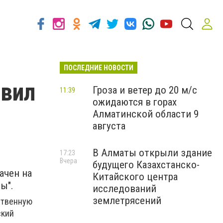
ПОСЛЕДНИЕ НОВОСТИ
авил
Гроза и ветер до 20 м/с
11:39
ожидаются в горах
Алматинской области 9
августа
В Алматы открыли здание
17:23
Вчера
будущего Казахстанско-
ачен на
Китайского центра
ы".
исследований
землетрясений
ственную
ский