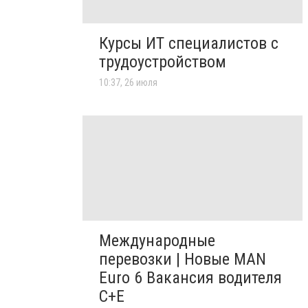
Курсы ИТ специалистов с
трудоустройством
10:37, 26 июля
Международные
перевозки | Новые MAN
Euro 6 Вакансия водителя
C+E