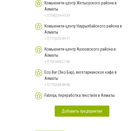
Комьюнити-центр Жетысуского района в
Алматы
+7(708)334-45-39
Комьюнити-центр Наурызбайского района в
Алматы
+7(771)226-89-77
Комьюнити-центр Ауэзовского района в
Алматы
+7(702)066-27-86
Eco Bar (Эко Бар), вегетарианское кафе в
Алматы
+7(775)648-88-88
Fabriqa, переработка текстиля в Алматы
Добавить предприятие