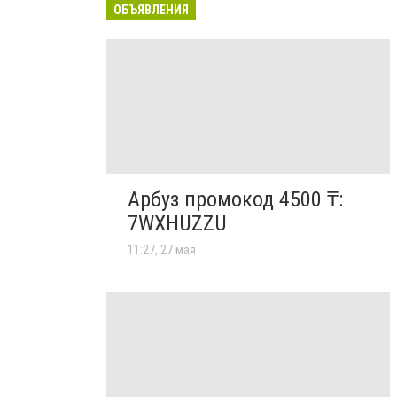
ОБЪЯВЛЕНИЯ
Арбуз промокод 4500 ₸:
7WXHUZZU
11:27, 27 мая