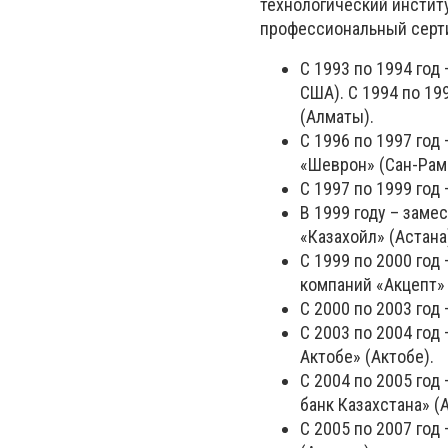
технологический институ
профессиональный серти
С 1993 по 1994 год
США). С 1994 по 1
(Алматы).
С 1996 по 1997 го
«Шеврон» (Сан-Рам
С 1997 по 1999 год
В 1999 году – заме
«Казахойл» (Астана
С 1999 по 2000 год
компаний «Акцепт»
С 2000 по 2003 год
С 2003 по 2004 год
Актобе» (Актобе).
С 2004 по 2005 год
банк Казахстана» (
С 2005 по 2007 год