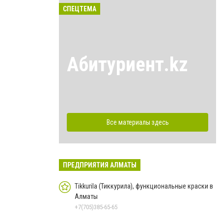
СПЕЦТЕМА
Абитуриент.kz
Все материалы здесь
ПРЕДПРИЯТИЯ АЛМАТЫ
Tikkurila (Тиккурила), функциональные краски в
Алматы
+7(705)385-65-65