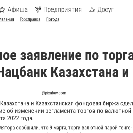
Афиша
Предприятия
Досуг
явления
Горсправка
Погода
ое заявление по торг
Нацбанк Казахстана и
@pixabay.com
Казахстана и Казахстанская фондовая биржа сде
е об изменении регламента торгов по валютной 
та 2022 года.
лятора сообщили, что
9 марта, торги валютной парой тенге