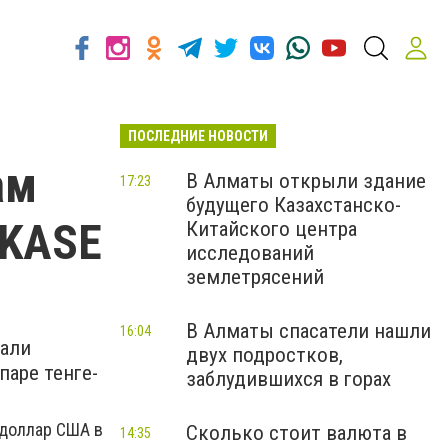
ПОСЛЕДНИЕ НОВОСТИ
ам
В Алматы открыли здание
17:23
будущего Казахстанско-
 KASE
Китайского центра
исследований
землетрясений
В Алматы спасатели нашли
16:04
лали
двух подростков,
паре тенге-
заблудившихся в горах
-доллар США в
Сколько стоит валюта в
14:35