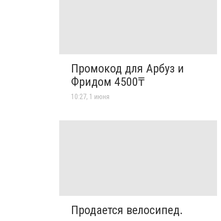
Промокод для Арбуз и
Фридом 4500₸
10:27, 1 июня
Продается велосипед.