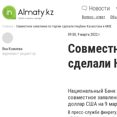
Новости
Вопрос - ответ
Объ
Главная
Совместное заявление по торгам сделали Нацбанк Казахстана и KASE
09:00, 9 марта 2022 г.
Совместн
Яна Комлева
журналист-редактор
сделали 
Национальный Банк 
совместное заявлени
доллар США на 9 мар
В пресс-службе финрегу