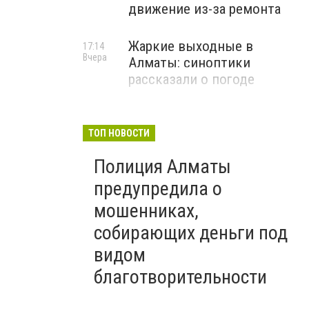
движение из-за ремонта
Жаркие выходные в
17:14
Вчера
Алматы: синоптики
рассказали о погоде
ТОП НОВОСТИ
Полиция Алматы
предупредила о
мошенниках,
собирающих деньги под
видом
благотворительности