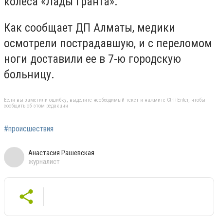
колеса «Лады Гранта».
Как сообщает ДП Алматы, медики
осмотрели пострадавшую, и с переломом
ноги доставили ее в 7-ю городскую
больницу.
Если вы заметили ошибку, выделите необходимый текст и нажмите Ctrl+Enter, чтобы
сообщить об этом редакции
#происшествия
Анастасия Рашевская
журналист