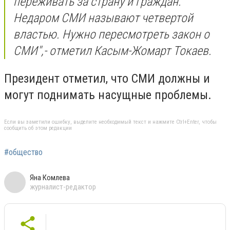
переживать за страну и граждан.
Недаром СМИ называют четвертой
властью. Нужно пересмотреть закон о
СМИ
",- отметил Касым-Жомарт Токаев.
Президент отметил, что СМИ должны и
могут
поднимать насущные проблемы.
Если вы заметили ошибку, выделите необходимый текст и нажмите Ctrl+Enter, чтобы
сообщить об этом редакции
#общество
Яна Комлева
журналист-редактор