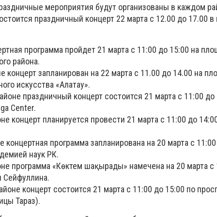
раздничные мероприятия будут организованы в каждом рай
стоится праздничный концерт 22 марта с 12.00 до 17.00 в
ртная программа пройдет 21 марта с 11:00 до 15:00 на пл
го района.
е концерт запланирован на 22 марта с 11.00 до 14.00 на п
ого искусства «Алатау».
йоне праздничный концерт состоится 21 марта с 11:00 до 
a Center.
е концерт планируется провести 21 марта с 11:00 до 14:00
 концертная программа запланирована на 20 марта с 11:00 
демией наук РК.
не программа «Көктем шақырады» намечена на 20 марта с 
и Сейфуллина.
йоне концерт состоится 21 марта с 11:00 до 15:00 по прос
ицы Тараз).