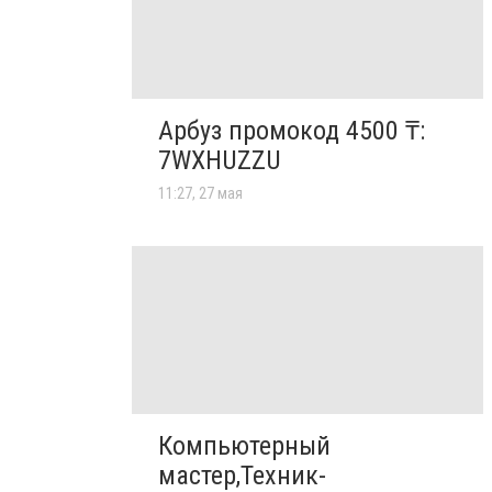
Арбуз промокод 4500 ₸:
7WXHUZZU
11:27, 27 мая
Компьютерный
мастер,Техник-