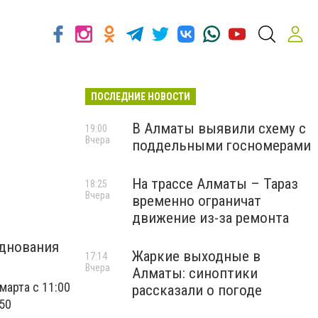
ПОСЛЕДНИЕ НОВОСТИ
В Алматы выявили схему с
19:00
Вчера
поддельными госномерами
На трассе Алматы – Тараз
18:25
Вчера
временно ограничат
движение из-за ремонта
зднования
Жаркие выходные в
17:14
Вчера
Алматы: синоптики
арта с 11:00
рассказали о погоде
 50