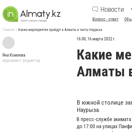
Новости
Вопрос - ответ
Объ
Главная
Какие мероприятия пройдут в Алматы в честь Наурыза
16:00, 16 марта 2022 г.
Какие ме
Яна Комлева
журналист-редактор
Алматы в
В южной столице за
Наурыза.
В пресс-службе акимата
до 17:00 на улицах Панф