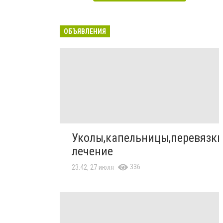
ОБЪЯВЛЕНИЯ
Уколы,капельницы,перевязки
лечение
336
23:42, 27 июля