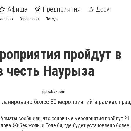
Афиша
Предприятия
Досуг
явления
Горсправка
Погода
роприятия пройдут в
 честь Наурыза
@pixabay.com
планировано более 80 мероприятий в рамках пра
 Алматы сообщили, что основные мероприятия пройдут 21 м
илова, Жибек жолы и Толе би, где будет установлено более