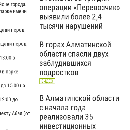
оне города.
операции «Перевозчик»
 парке имени
выявили более 2,4
тысячи нарушений
ощади перед
В горах Алматинской
лощади перед
области спасли двух
13:00 в
заблудившихся
подростков
 в парке
ВИДЕО
до 15:00 на
В Алматинской области
12:00 до
с начала года
пекту Абая (от
реализовали 35
инвестиционных