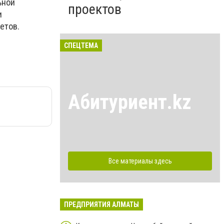
ьной
проектов
и
метов.
СПЕЦТЕМА
Абитуриент.kz
Все материалы здесь
ПРЕДПРИЯТИЯ АЛМАТЫ