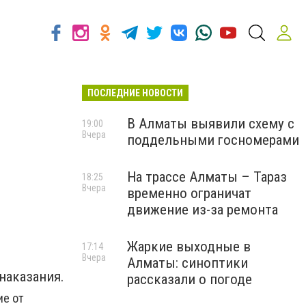
ПОСЛЕДНИЕ НОВОСТИ
В Алматы выявили схему с
19:00
Вчера
поддельными госномерами
На трассе Алматы – Тараз
18:25
Вчера
временно ограничат
движение из-за ремонта
Жаркие выходные в
17:14
Вчера
Алматы: синоптики
наказания.
рассказали о погоде
ие от