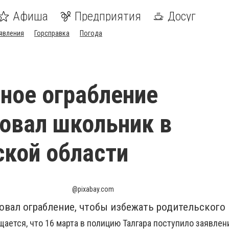
Афиша
Предприятия
Досуг
явления
Горсправка
Погода
ное ограбление
овал школьник в
кой области
@pixabay.com
вал ограбление, чтобы избежать родительского 
ается, что 16 марта в полицию Талгара поступило заявлен