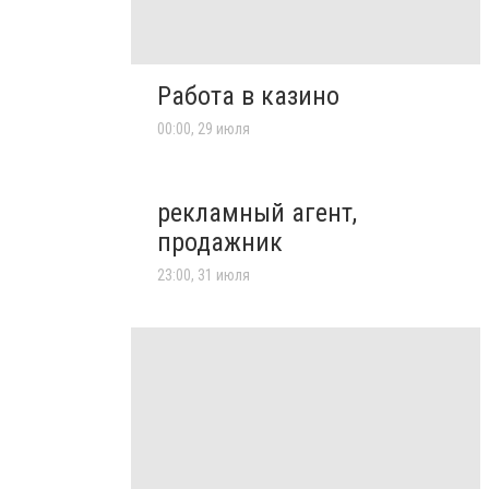
Работа в казино
00:00, 29 июля
рекламный агент,
продажник
23:00, 31 июля