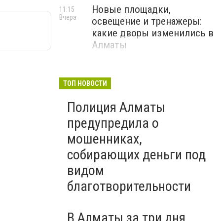
Новые площадки,
11:15
Вчера
освещение и тренажеры:
какие дворы изменились в
Алматы
ТОП НОВОСТИ
Полиция Алматы
предупредила о
мошенниках,
собирающих деньги под
видом
благотворительности
В Алматы за три дня