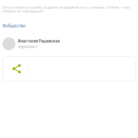
Если вы заметили ошибку, выделите необходимый текст и нажмите Ctrl+Enter, чтобы
сообщить об этом редакции
#общество
Анастасия Рашевская
журналист