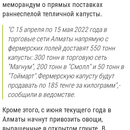
меморандум о прямых поставках
раннеспелой тепличной капусты.
"С
15 апреля по 15 мая 2022 года в
торговые сети Алматы напрямую с
фермерских полей доставят 550 тонн
капусты
: 300 тонн в торговую сеть
"Магнум", 200 тонн в "Смолл" и 50 тонн в
"Тоймарт".
Фермерскую капусту будут
продавать по 185 тенге за килограмм
",-
сообщили в ведомстве.
Кроме этого, с июня текущего года
в
Алматы начнут привозить овощи,
выращенные в открытом грунте. В