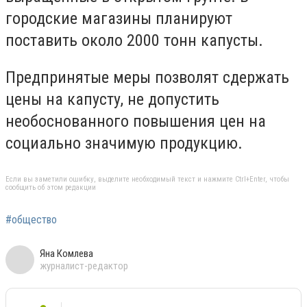
городские магазины планируют
поставить около 2000 тонн капусты.
Предпринятые меры позволят сдержать
цены на капусту, не допустить
необоснованного повышения цен на
социально значимую продукцию.
Если вы заметили ошибку, выделите необходимый текст и нажмите Ctrl+Enter, чтобы
сообщить об этом редакции
#общество
Яна Комлева
журналист-редактор