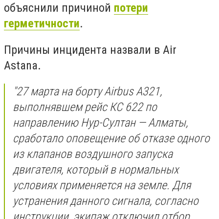
объяснили причиной
потери
герметичности
.
Причины инцидента назвали в Air
Astana.
"
27 марта на борту Airbus А321,
выполнявшем рейс КС 622 по
направлению Нур-Султан — Алматы,
сработало оповещение об отказе одного
из клапанов воздушного запуска
двигателя, который в нормальных
условиях применяется на земле.
Для
устранения данного сигнала, согласно
инструкции, экипаж отключил отбор