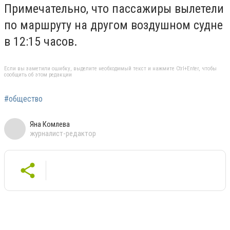
Примечательно, что пассажиры
вылетели
по маршруту на другом воздушном судне
в 12:15 часов.
Если вы заметили ошибку, выделите необходимый текст и нажмите Ctrl+Enter, чтобы
сообщить об этом редакции
#общество
Яна Комлева
журналист-редактор