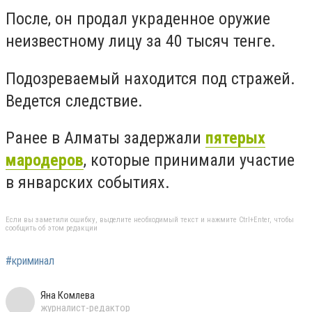
После, он продал украденное оружие
неизвестному лицу за 40 тысяч тенге.
Подозреваемый находится под стражей.
Ведется следствие.
Ранее в Алматы задержали
пятерых
мародеров
, которые принимали участие
в январских событиях.
Если вы заметили ошибку, выделите необходимый текст и нажмите Ctrl+Enter, чтобы
сообщить об этом редакции
#криминал
Яна Комлева
журналист-редактор