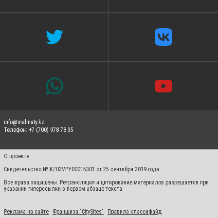
info@inalmaty.kz
Телефон: +7 (700) 978 78 35
О проекте
Свидетельство № KZ03VPY00015301 от 25 сентября 2019 года
Все права защищены. Ретрансляция и цитирование материалов разрешается при
указании гиперссылки в первом абзаце текста
Реклама на сайте
Франшиза "CitySites"
Правила классифайд