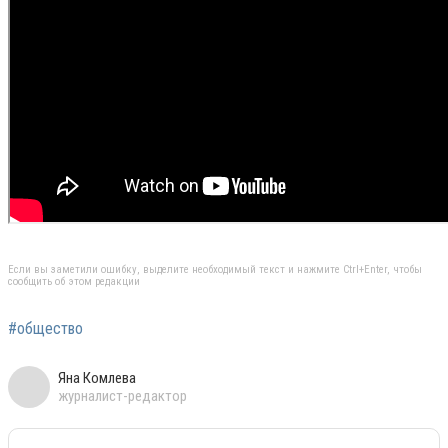
Если вы заметили ошибку, выделите необходимый текст и нажмите Ctrl+Enter, чтобы
сообщить об этом редакции
#общество
Яна Комлева
журналист-редактор