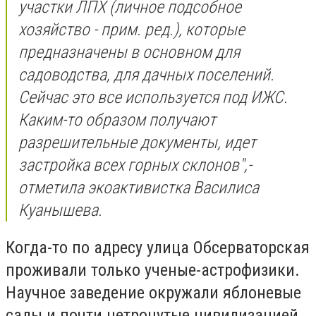
участки ЛПХ (личное подсобное
хозяйство - прим. ред.), которые
предназначены в основном для
садоводства, для дачных поселений.
Сейчас это все используется под ИЖС.
Каким-то образом получают
разрешительные документы, идет
застройка всех горных склонов
",-
отметила экоактивистка Василиса
Куанышева.
Когда-то по адресу улица Обсерваторская
проживали только ученые-астрофизики.
Научное заведение окружали яблоневые
сады и почти нетронутые цивилизацией