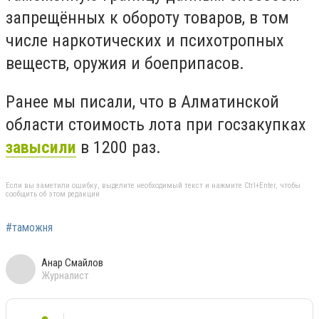
запрещённых к обороту товаров, в том
числе наркотических и психотропных
веществ, оружия и боеприпасов.
Ранее мы писали, что в Алматинской
области стоимость лота при госзакупках
завысили
в 1200 раз.
Если вы заметили ошибку, выделите необходимый текст и нажмите Ctrl+Enter, чтобы
сообщить об этом редакции
#таможня
Анар Смайлов
Журналист