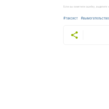
Если вы заметили ошибку, выделите н
#таксист
#вымогательство