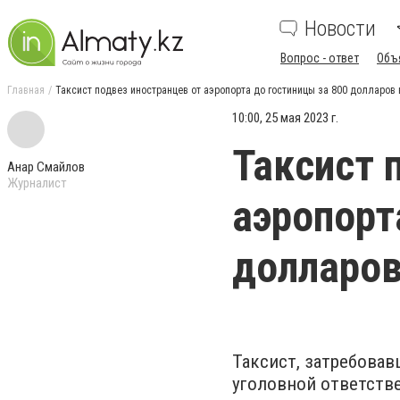
Новости
Вопрос - ответ
Объ
Главная
Таксист подвез иностранцев от аэропорта до гостиницы за 800 долларов
10:00, 25 мая 2023 г.
Таксист 
Анар Смайлов
Журналист
аэропорт
долларо
Таксист, затребовав
уголовной ответств