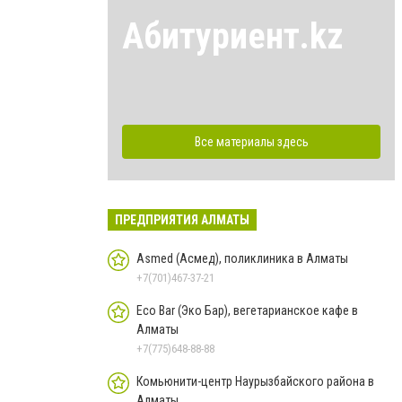
Абитуриент.kz
Все материалы здесь
ПРЕДПРИЯТИЯ АЛМАТЫ
Asmed (Асмед), поликлиника в Алматы
+7(701)467-37-21
Eco Bar (Эко Бар), вегетарианское кафе в
Алматы
+7(775)648-88-88
Комьюнити-центр Наурызбайского района в
Алматы