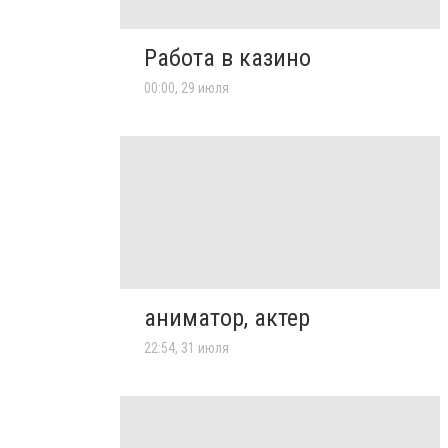
Работа в казино
00:00, 29 июля
аниматор, актер
22:54, 31 июля