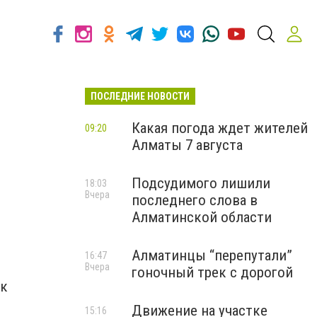
ПОСЛЕДНИЕ НОВОСТИ
Какая погода ждет жителей
09:20
Алматы 7 августа
Подсудимого лишили
18:03
Вчера
последнего слова в
Алматинской области
Алматинцы “перепутали”
16:47
Вчера
гоночный трек с дорогой
 к
Движение на участке
15:16