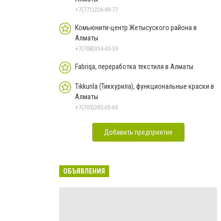
+7(771)226-89-77
Комьюнити-центр Жетысуского района в
Алматы
+7(708)334-45-39
Fabriqa, переработка текстиля в Алматы
Tikkurila (Тиккурила), функциональные краски в
Алматы
+7(705)385-65-65
Добавить предприятие
ОБЪЯВЛЕНИЯ