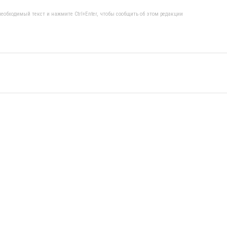
еобходимый текст и нажмите Ctrl+Enter, чтобы сообщить об этом редакции