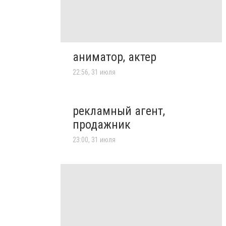
аниматор, актер
22:56, 31 июля
рекламный агент,
продажник
23:00, 31 июля