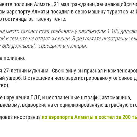
менте полиции Алматы, 21 мая гражданин, занимающийся 
ом аэропорту Алматы посадил в свою машину туристов из 
 гостиницы за тысячу тенге.
а место таксист стал требовать у пассажиров 1 180 доллар
й и тем, что не отдаст их вещи. В результате иностранцы 
 800 долларов",- сообщили в полиции.
в полицию.
 27-летний мужчина. Свою вину он признал и компенсиро
ый ущерб.
В отношении него зарегистрировано уголовное д
во).
ые нарушения ПДД и неоплаченные штрафы, автомашина,
ваемому, водворена на специализированную штрафную сто
 довез иностранца
из аэропорта Алматы в хостел за 200 т