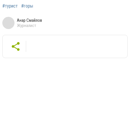
#турист
#горы
Анар Смайлов
Журналист