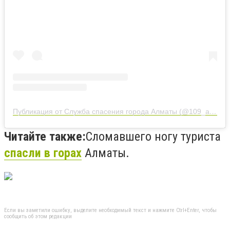
Публикация от Служба спасения города Алматы (@109_almaty)
Читайте также:
Сломавшего ногу туриста
спасли в горах
Алматы.
Если вы заметили ошибку, выделите необходимый текст и нажмите Ctrl+Enter, чтобы
сообщить об этом редакции