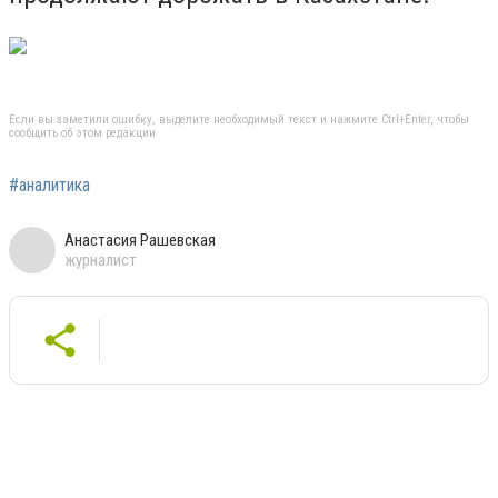
Если вы заметили ошибку, выделите необходимый текст и нажмите Ctrl+Enter, чтобы
сообщить об этом редакции
#аналитика
Анастасия Рашевская
журналист