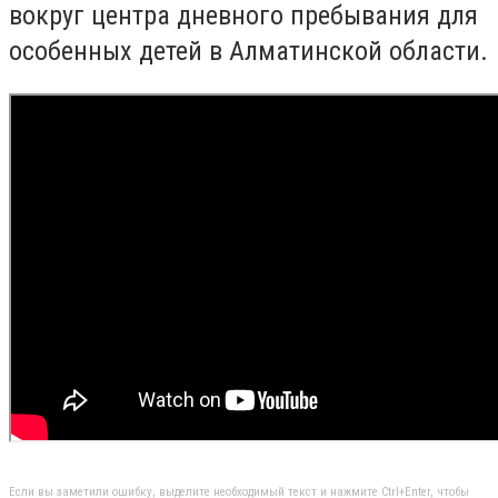
вокруг центра дневного пребывания для
особенных детей в Алматинской области.
Если вы заметили ошибку, выделите необходимый текст и нажмите Ctrl+Enter, чтобы