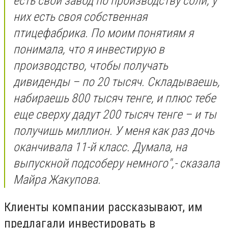
есть свой завод по производству соли, у
них есть своя собственная
птицефабрика. По моим понятиям я
понимала, что я инвестирую в
производство, чтобы получать
дивиденды – по 20 тысяч. Складываешь,
набираешь 800 тысяч тенге, и плюс тебе
еще сверху дадут 200 тысяч тенге – и ты
получишь миллион. У меня как раз дочь
оканчивала 11-й класс. Думала, на
выпускной подсоберу немного
",- сказала
Майра Жакупова.
Клиенты компании рассказывают, им
предлагали инвестировать в