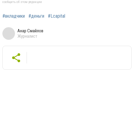
сообщить об этом редакции
#вкладчики
#деньги
#Lcapital
Анар Смайлов
Журналист