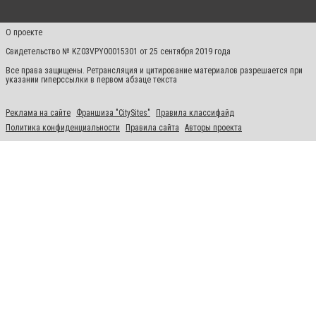
О проекте
Свидетельство № KZ03VPY00015301 от 25 сентября 2019 года
Все права защищены. Ретрансляция и цитирование материалов разрешается при
указании гиперссылки в первом абзаце текста
Реклама на сайте
Франшиза "CitySites"
Правила классифайд
Политика конфиденциальности
Правила сайта
Авторы проекта