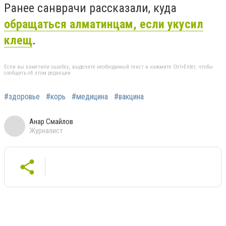
Ранее санврачи рассказали, куда
обращаться алматинцам, если укусил
клещ
.
Если вы заметили ошибку, выделите необходимый текст и нажмите Ctrl+Enter, чтобы
сообщить об этом редакции
#здоровье
#корь
#медицина
#вакцина
Анар Смайлов
Журналист