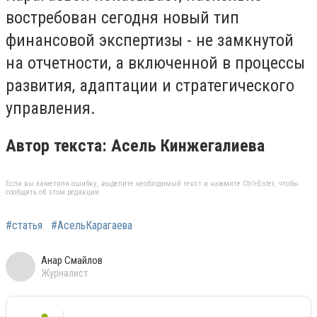
востребован сегодня новый тип
финансовой экспертизы - не замкнутой
на отчетности, а включенной в процессы
развития, адаптации и стратегического
управления.
Автор текста: Асель Кинжегалиева
Если вы заметили ошибку, выделите необходимый текст и нажмите Ctrl+Enter, чтобы
сообщить об этом редакции
#статья
#АсельКарагаева
Анар Смайлов
Журналист