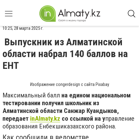
10:25, 28 марта 2025 г.
Выпускник из Алматинской
области набрал 140 баллов на
ЕНТ
Изображение congerdesign с сайта Pixabay
Максимальный балл
на едином национальном
тестировании получил школьник из
Алматинской области Санжар Куандыков,
передает
inAlmaty.kz
со ссылкой на у
правление
образования Енбекшиказахского района.
Как сообщили в ведомстве,