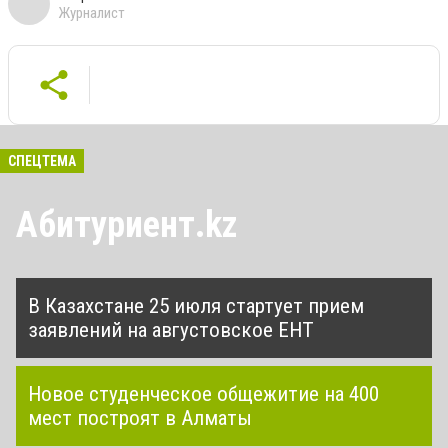
Журналист
СПЕЦТЕМА
Абитуриент.kz
В Казахстане 25 июля стартует прием
заявлений на августовское ЕНТ
Новое студенческое общежитие на 400
мест построят в Алматы