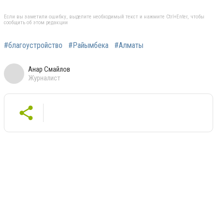
Если вы заметили ошибку, выделите необходимый текст и нажмите Ctrl+Enter, чтобы
сообщить об этом редакции
#благоустройство
#Райымбека
#Алматы
Анар Смайлов
Журналист