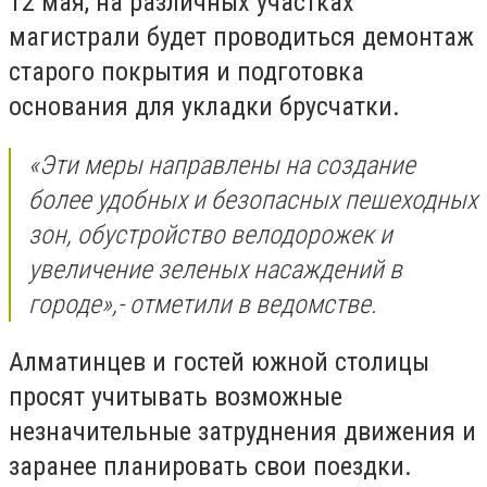
12 мая, на различных участках
магистрали будет проводиться демонтаж
старого покрытия и подготовка
основания для укладки брусчатки.
«
Эти меры направлены на создание
более удобных и безопасных пешеходных
зон, обустройство велодорожек и
увеличение зеленых насаждений в
городе
»,- отметили в ведомстве.
Алматинцев и гостей южной столицы
просят учитывать возможные
незначительные затруднения движения и
заранее планировать свои поездки.