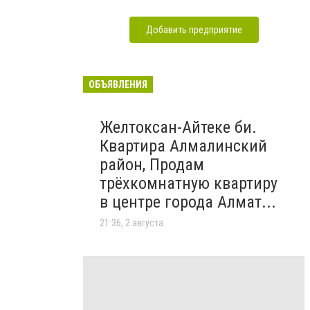
Добавить предприятие
ОБЪЯВЛЕНИЯ
Желтоксан-Айтеке би.
Квартира Алмалинский
район, Продам
трёхкомнатную квартиру
в центре города Алмат...
21:36, 2 августа