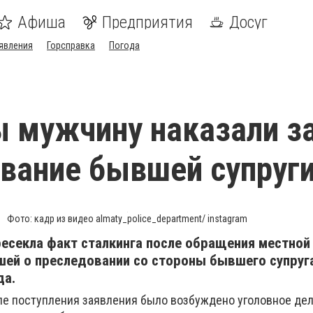
Афиша
Предприятия
Досуг
явления
Горсправка
Погода
 мужчину наказали з
вание бывшей супруг
Фото: кадр из видео almaty_police_department/ instagram
есекла факт сталкинга после обращения местной
шей о преследовании со стороны бывшего супруг
да.
ле поступления заявления было возбуждено уголовное дел