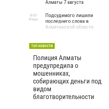
Алматы 7 августа
Подсудимого лишили
18:03
Вчера
последнего слова в
Алматинской области
ТОП НОВОСТИ
Полиция Алматы
предупредила о
мошенниках,
собирающих деньги под
видом
благотворительности