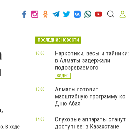
ПОСЛЕДНИЕ НОВОСТИ
а
Наркотики, весы и тайники:
16:06
в Алматы задержали
и
подозреваемого
ВИДЕО
Алматы готовит
15:00
масштабную программу ко
Дню Абая
а,
Слуховые аппараты станут
14:03
доступнее: в Казахстане
о. В ходе