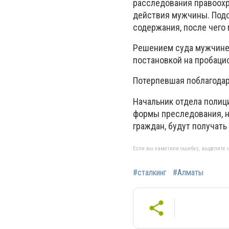
расследования правоох
действия мужчины. Подо
содержания, после чего 
Решением суда мужчине 
постановкой на пробаци
Потерпевшая поблагодар
Начальник отдела полиц
формы преследования, 
граждан, будут получат
Если вы заметили ошибку, выделите н
#сталкинг
#Алматы