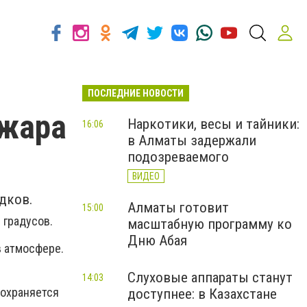
ПОСЛЕДНИЕ НОВОСТИ
 жара
Наркотики, весы и тайники:
16:06
в Алматы задержали
подозреваемого
ВИДЕО
адков.
Алматы готовит
15:00
 градусов.
масштабную программу ко
Дню Абая
 атмосфере.
Слуховые аппараты станут
14:03
сохраняется
доступнее: в Казахстане