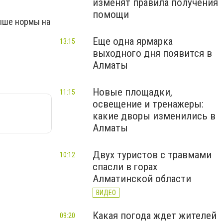
изменят правила получения
помощи
ыше нормы на
Еще одна ярмарка
13:15
выходного дня появится в
Алматы
Новые площадки,
11:15
освещение и тренажеры:
какие дворы изменились в
Алматы
Двух туристов с травмами
10:12
спасли в горах
Алматинской области
ВИДЕО
Какая погода ждет жителей
09:20