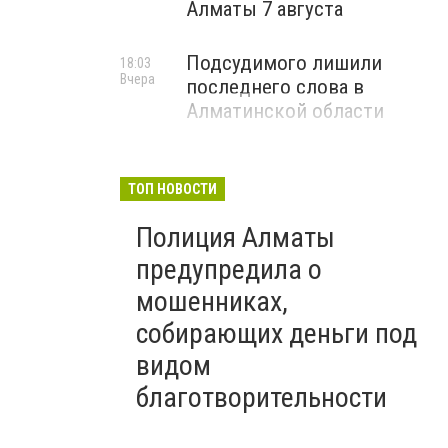
Алматы 7 августа
Подсудимого лишили
18:03
Вчера
последнего слова в
Алматинской области
ТОП НОВОСТИ
Полиция Алматы
предупредила о
мошенниках,
собирающих деньги под
видом
благотворительности