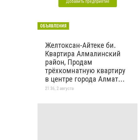
Добавить предприятие
ОБЪЯВЛЕНИЯ
Желтоксан-Айтеке би.
Квартира Алмалинский
район, Продам
трёхкомнатную квартиру
в центре города Алмат...
21:36, 2 августа