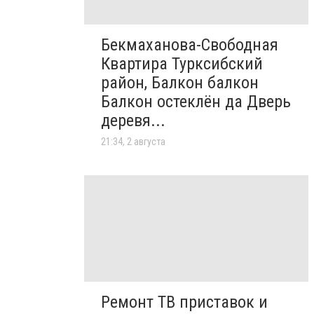
Бекмаханова-Свободная
Квартира Турксибский
район, Балкон балкон
Балкон остеклён да Дверь
деревя...
21:34, 2 августа
Ремонт ТВ приставок и