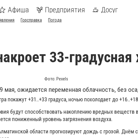
Афиша
Предприятия
Досуг
явления
Горсправка
Погода
акроет 33-градусная
Фото: Pexels
 9 мая, ожидается переменная облачность, без ос
а покажут +31..+33 градуса, ночью похолодает до +16..+18
вия будут способствовать накоплению вредных веществ в
ается пониженный уровень загрязнения воздуха.
Алматинской области прогнозируют дождь с грозой. Днём 