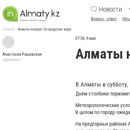
Новости
Вопрос - ответ
Объ
Главная
Алматы накроет 33-градусная жара
07:30, 9 мая
Алматы н
Анастасия Рашевская
журналист
В Алматы в субботу,
Днём столбики термометр
Метеорологические усло
В целом по городу ожид
На предгорных районах 