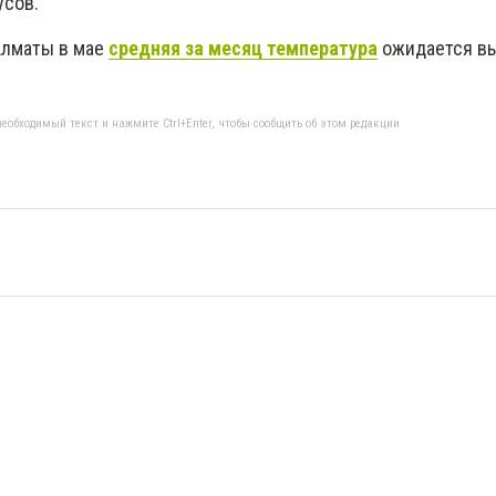
усов.
Алматы в мае
средняя за месяц температура
ожидается в
еобходимый текст и нажмите Ctrl+Enter, чтобы сообщить об этом редакции