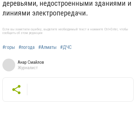
деревьями, недостроенными зданиями и
линиями электропередачи.
Если вы заметили ошибку, выделите необходимый текст и нажмите Ctrl+Enter, чтобы
сообщить об этом редакции
#горы
#погода
#Алматы
#ДЧС
Анар Смайлов
Журналист