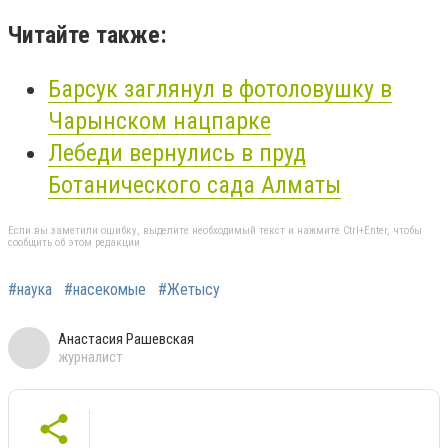
Читайте также:
Барсук заглянул в фотоловушку в
Чарынском нацпарке
Лебеди вернулись в пруд
Ботанического сада Алматы
Если вы заметили ошибку, выделите необходимый текст и нажмите Ctrl+Enter, чтобы
сообщить об этом редакции
#наука
#насекомые
#Жетысу
Анастасия Рашевская
журналист