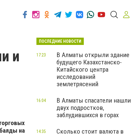
ПОСЛЕДНИЕ НОВОСТИ
и и
В Алматы открыли здание
17:23
будущего Казахстанско-
Китайского центра
исследований
землетрясений
В Алматы спасатели нашли
16:04
двух подростков,
заблудившихся в горах
торговых
ыбалды
на
Сколько стоит валюта в
14:35