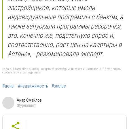
застройщиков, которые имели
индивидуальные программы с банком, а
также запускали программы рассрочки,
это, конечно же, подстегнуло спрос и,
соответственно, рост цен на квартиры в
Астане», - резюмировала эксперт.
Если вы заметили ошибку, выделите необходимый текст и нажмите Ctrl+Enter, чтобы
сообщить об этом редакции
#цены
#недвижимость
#жилье
Анар Смайлов
Журналист