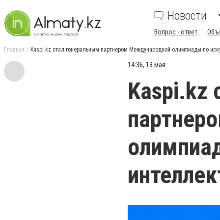
Новости
Вопрос - ответ
Объ
Главная
Kaspi.kz стал генеральным партнером Международной олимпиады по иску
14:36, 13 мая
Kaspi.kz
партнер
олимпиад
интеллек