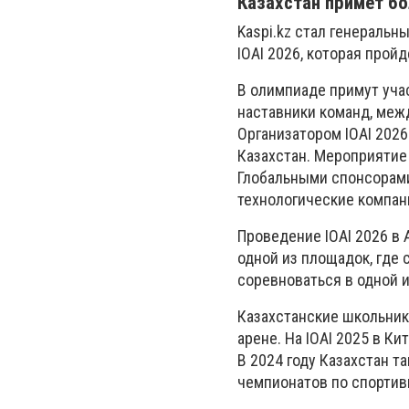
Казахстан примет бо
Kaspi.kz стал генераль
IOAI 2026, которая пройд
В олимпиаде примут учас
наставники команд, меж
Организатором IOAI 202
Казахстан. Мероприятие
Глобальными спонсорами
технологические компан
Проведение IOAI 2026 в 
одной из площадок, где
соревноваться в одной 
Казахстанские школьник
арене. На IOAI 2025 в К
В 2024 году Казахстан т
чемпионатов по спорти