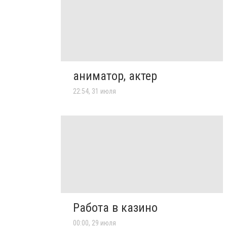
аниматор, актер
22:54, 31 июля
Работа в казино
00:00, 29 июля