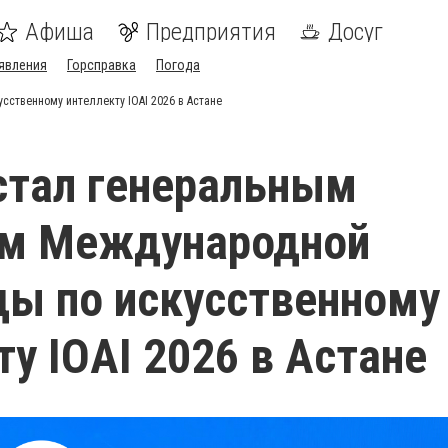
Афиша
Предприятия
Досуг
явления
Горсправка
Погода
сственному интеллекту IOAI 2026 в Астане
 стал генеральным
ом Международной
ы по искусственному
ту IOAI 2026 в Астане