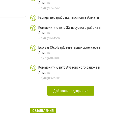
Алматы
+7(705)385-65-65
Fabriqa, переработка текстиля в Алматы
Комьюнити-центр Жетысуского района в
Алматы
+7(708)334-45-39
Eco Bar (Эко Бар), вегетарианское кафе в
Алматы
+7(775)648-88-88
Комьюнити-центр Ауэзовского района в
Алматы
+7(702)066-27-86
Добавить предприятие
ОБЪЯВЛЕНИЯ