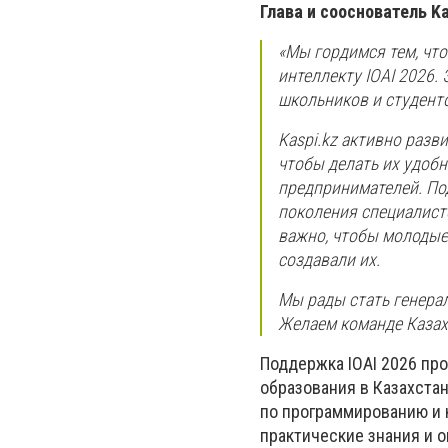
Глава и сооснователь K
«Мы гордимся тем, чт
интеллекту IOAI 2026
школьников и студенто
Kaspi.kz активно разв
чтобы делать их удобн
предпринимателей. По
поколения специалисто
важно, чтобы молодые
создавали их.
Мы рады стать генера
Желаем команде Казах
Поддержка IOAI 2026 про
образования в Казахста
по программированию и 
практические знания и о