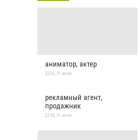
аниматор, актер
22:56, 31 июля
рекламный агент,
продажник
23:00, 31 июля