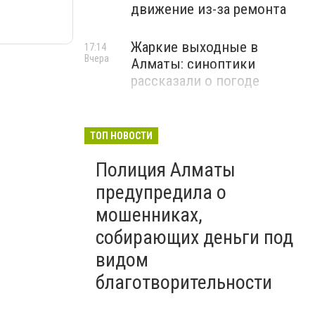
движение из-за ремонта
Жаркие выходные в
17:14
Вчера
Алматы: синоптики
рассказали о погоде
ТОП НОВОСТИ
Полиция Алматы
предупредила о
мошенниках,
собирающих деньги под
видом
благотворительности