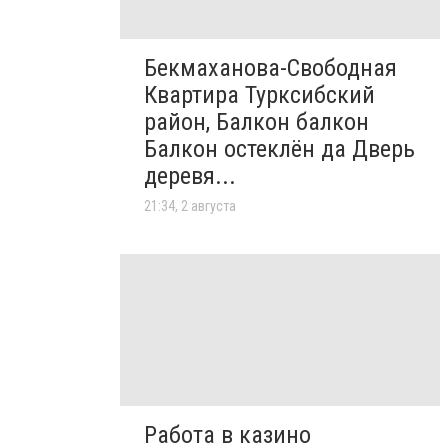
Бекмаханова-Свободная
Квартира Турксибский
район, Балкон балкон
Балкон остеклён да Дверь
деревя...
21:34, 2 августа
Работа в казино