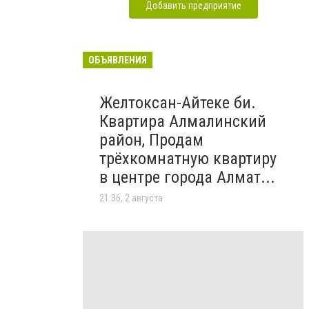
Добавить предприятие
ОБЪЯВЛЕНИЯ
Желтоксан-Айтеке би.
Квартира Алмалинский
район, Продам
трёхкомнатную квартиру
в центре города Алмат...
21:36, 2 августа