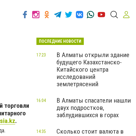
ПОСЛЕДНИЕ НОВОСТИ
В Алматы открыли здание
17:23
будущего Казахстанско-
Китайского центра
исследований
землетрясений
В Алматы спасатели нашли
16:04
й торговли
двух подростков,
нитарного
заблудившихся в горах
isia.kz
.
да.
Сколько стоит валюта в
14:35