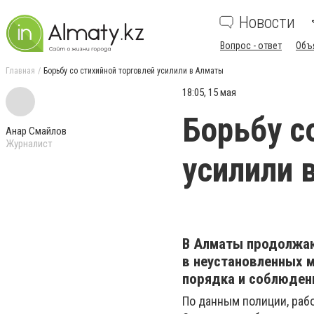
Новости
Вопрос - ответ
Объ
Главная
Борьбу со стихийной торговлей усилили в Алматы
18:05, 15 мая
Борьбу с
Анар Смайлов
Журналист
усилили 
В Алматы продолжаю
в неустановленных м
порядка и соблюден
По данным полиции, рабо