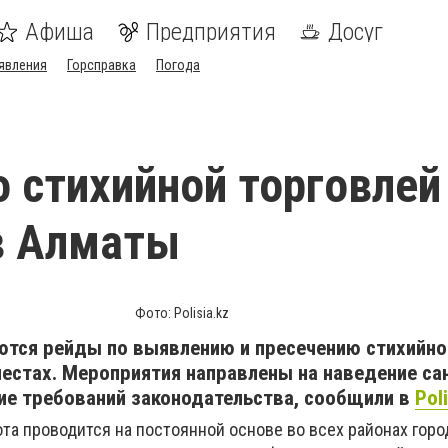
Афиша
Предприятия
Досуг
явления
Горсправка
Погода
о стихийной торговлей
в Алматы
Фото: Polisia.kz
тся рейды по выявлению и пресечению стихийно
естах. Мероприятия направлены на наведение са
ие требований законодательства, сообщили в
Pol
та проводится на постоянной основе во всех районах горо