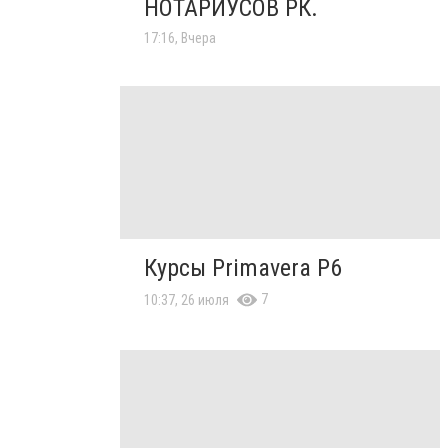
НОТАРИУСОВ РК.
17:16, Вчера
Курсы Primavera P6
7
10:37, 26 июля