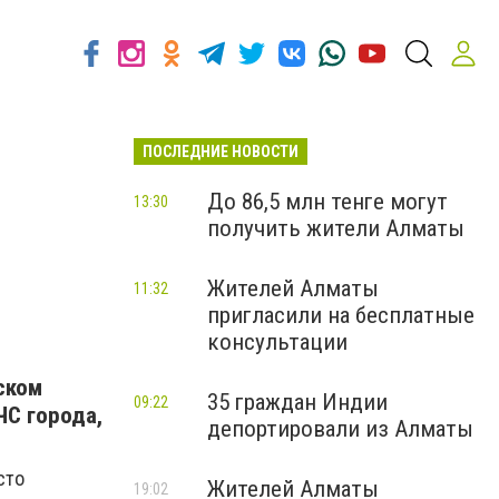
ПОСЛЕДНИЕ НОВОСТИ
До 86,5 млн тенге могут
13:30
получить жители Алматы
Жителей Алматы
11:32
пригласили на бесплатные
консультации
ском
35 граждан Индии
09:22
ЧС города,
депортировали из Алматы
сто
Жителей Алматы
19:02