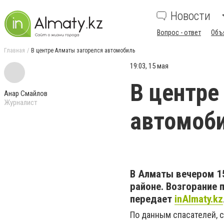
Новости
Вопрос - ответ
Объ
Главная
В центре Алматы загорелся автомобиль
19:03, 15 мая
В центре
Анар Смайлов
Журналист
автомоб
В Алматы вечером 1
районе. Возгорание 
передает
inAlmaty.kz
По данным спасателей, 