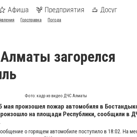
Афиша
Предприятия
Досуг
явления
Горсправка
Погода
 Алматы загорелся
иль
Фото: кадр из видео ДЧС Алматы
5 мая произошел пожар автомобиля в Бостандык
произошло на площади Республики, сообщили в Д
.
сообщение о горящем автомобиле поступило в 18:02. На ме