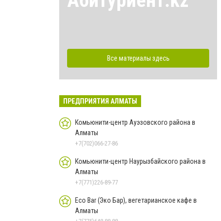
Абитуриент.kz
Все материалы здесь
ПРЕДПРИЯТИЯ АЛМАТЫ
Комьюнити-центр Ауэзовского района в
Алматы
+7(702)066-27-86
Комьюнити-центр Наурызбайского района в
Алматы
+7(771)226-89-77
Eco Bar (Эко Бар), вегетарианское кафе в
Алматы