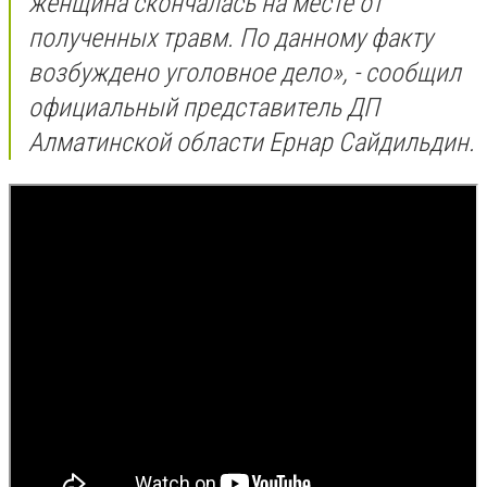
женщина скончалась на месте от
полученных травм. По данному факту
возбуждено уголовное дело», - сообщил
официальный представитель ДП
Алматинской области Ернар Сайдильдин.