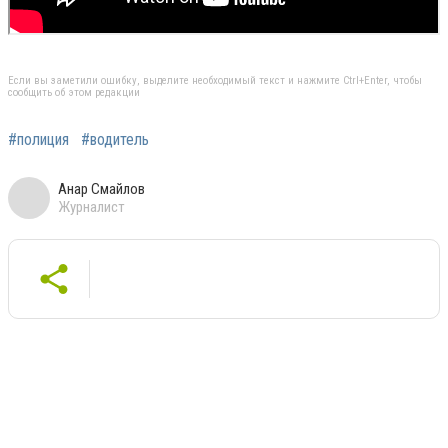
Если вы заметили ошибку, выделите необходимый текст и нажмите Ctrl+Enter, чтобы
сообщить об этом редакции
#полиция
#водитель
Анар Смайлов
Журналист