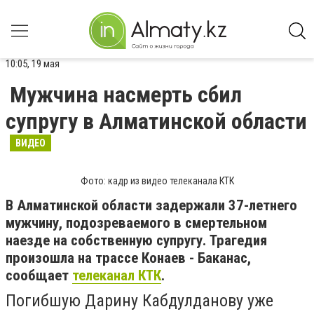
10:05, 19 мая
Мужчина насмерть сбил
супругу в Алматинской области
ВИДЕО
Фото: кадр из видео телеканала КТК
В Алматинской области задержали 37-летнего
мужчину, подозреваемого в смертельном
наезде на собственную супругу. Трагедия
произошла на трассе Конаев - Баканас,
сообщает
телеканал КТК
.
Погибшую Дарину Кабдулданову уже