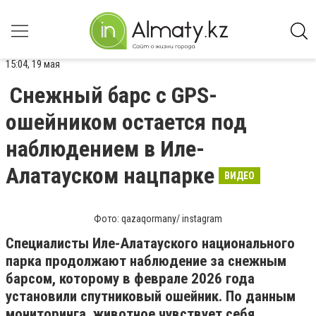
15:04, 19 мая
Снежный барс с GPS-
ошейником остается под
наблюдением в Иле-
Алатауском нацпарке
ВИДЕО
Фото: qazaqormany/ instagram
Специалисты
Иле-Алатауского национального
парка
продолжают наблюдение за снежным
барсом, которому в феврале 2026 года
установили спутниковый ошейник. По данным
мониторинга, животное чувствует себя