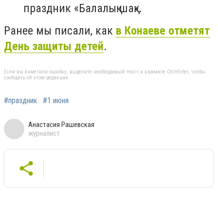
праздник «Балалық шақ».
Ранее мы писали, как
в Конаеве отметят
День защиты детей
.
Если вы заметили ошибку, выделите необходимый текст и нажмите Ctrl+Enter, чтобы
сообщить об этом редакции
#праздник
#1 июня
Анастасия Рашевская
журналист