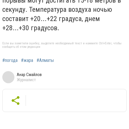
порывы могут достигать 15-18 метров в
секунду. Температура воздуха ночью
составит +20...+22 градуса, днем
+28...+30 градусов.
Если вы заметили ошибку, выделите необходимый текст и нажмите Ctrl+Enter, чтобы
сообщить об этом редакции
#погода
#жара
#Алматы
Анар Смайлов
Журналист