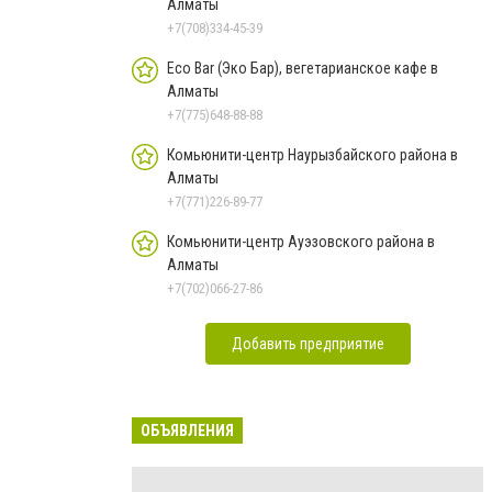
Алматы
+7(708)334-45-39
Eco Bar (Эко Бар), вегетарианское кафе в
Алматы
+7(775)648-88-88
Комьюнити-центр Наурызбайского района в
Алматы
+7(771)226-89-77
Комьюнити-центр Ауэзовского района в
Алматы
+7(702)066-27-86
Добавить предприятие
ОБЪЯВЛЕНИЯ