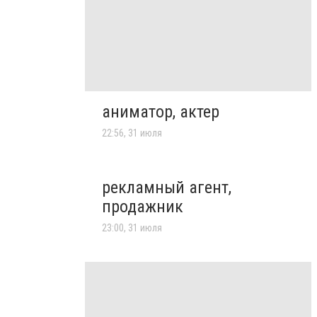
аниматор, актер
22:56, 31 июля
рекламный агент,
продажник
23:00, 31 июля