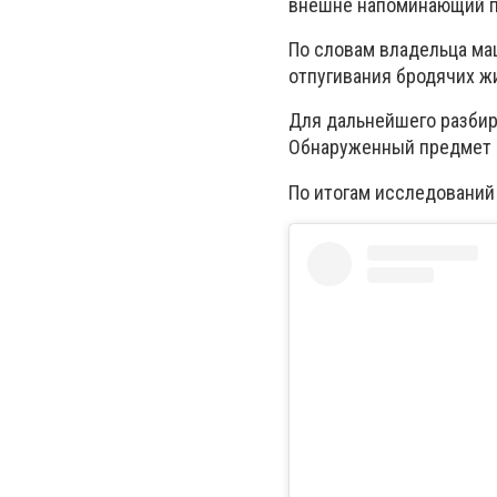
внешне напоминающий пи
По словам владельца ма
отпугивания бродячих ж
Для дальнейшего разбир
Обнаруженный предмет и
По итогам исследований