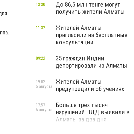
До 86,5 млн тенге могут
13:30
получить жители Алматы
для
Жителей Алматы
11:32
ппа.
пригласили на бесплатные
консультации
35 граждан Индии
09:22
депортировали из Алматы
Жителей Алматы
19:02
5 августа
предупредили об учениях
Больше трех тысяч
17:57
5 августа
нарушений ПДД выявили в
Алматы за два дня