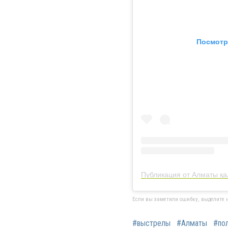
Посмотр
Если вы заметили ошибку, выделите н
#выстрелы
#Алматы
#по