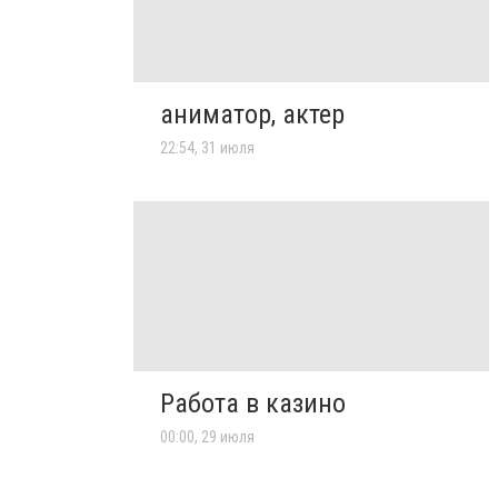
аниматор, актер
22:54, 31 июля
Работа в казино
00:00, 29 июля