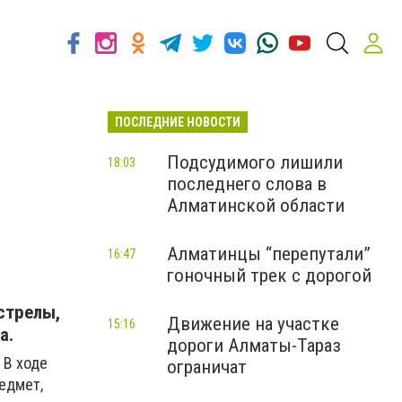
ПОСЛЕДНИЕ НОВОСТИ
Подсудимого лишили
18:03
последнего слова в
Алматинской области
Алматинцы “перепутали”
16:47
гоночный трек с дорогой
стрелы,
Движение на участке
15:16
а.
дороги Алматы-Тараз
 В ходе
ограничат
едмет,