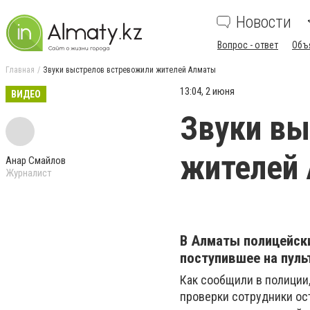
Новости
Вопрос - ответ
Объ
Главная
Звуки выстрелов встревожили жителей Алматы
13:04, 2 июня
ВИДЕО
Звуки вы
жителей
Анар Смайлов
Журналист
В Алматы полицейск
поступившее на пуль
Как сообщили в полиции
проверки сотрудники ос