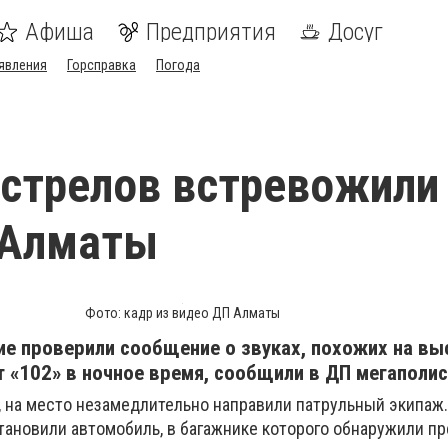
Афиша
Предприятия
Досуг
явления
Горсправка
Погода
стрелов встревожили
 Алматы
Фото: кадр из видео ДП Алматы
ие проверили сообщение о звуках, похожих на вы
т «102» в ночное время, сообщили в ДП мегаполис
, на место незамедлительно направили патрульный экипаж.
тановили автомобиль, в багажнике которого обнаружили пр