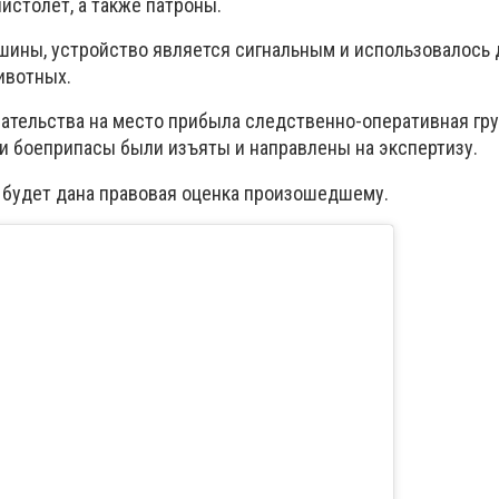
столет, а также патроны.
шины, устройство является сигнальным и использовалось 
ивотных.
ательства на место прибыла следственно-оперативная гру
 боеприпасы были изъяты и направлены на экспертизу.
 будет дана правовая оценка произошедшему.