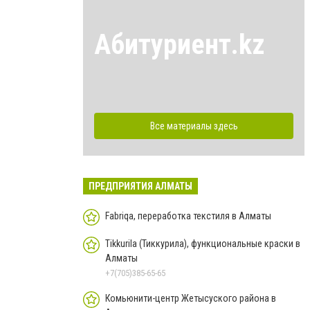
Абитуриент.kz
Все материалы здесь
ПРЕДПРИЯТИЯ АЛМАТЫ
Fabriqa, переработка текстиля в Алматы
Tikkurila (Тиккурила), функциональные краски в
Алматы
+7(705)385-65-65
Комьюнити-центр Жетысуского района в