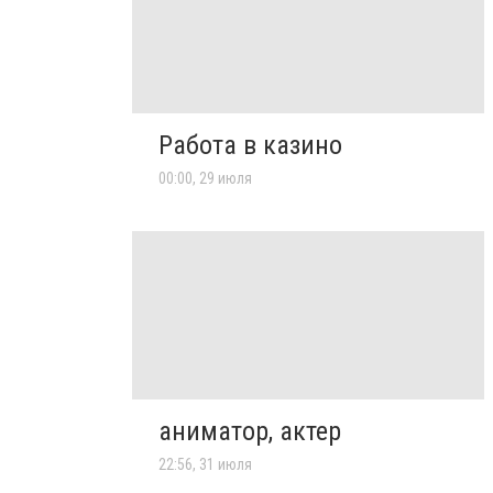
Работа в казино
00:00, 29 июля
аниматор, актер
22:56, 31 июля