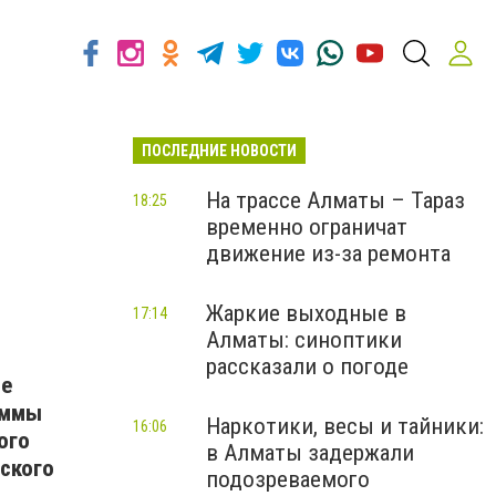
ПОСЛЕДНИЕ НОВОСТИ
На трассе Алматы – Тараз
18:25
временно ограничат
движение из-за ремонта
Жаркие выходные в
17:14
Алматы: синоптики
рассказали о погоде
ие
аммы
Наркотики, весы и тайники:
16:06
ого
в Алматы задержали
ского
подозреваемого