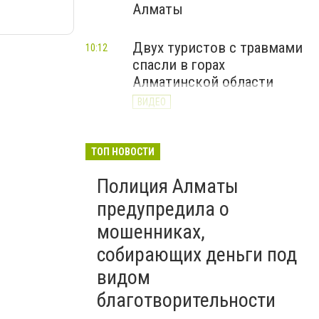
Алматы
Двух туристов с травмами
10:12
спасли в горах
Алматинской области
ВИДЕО
ТОП НОВОСТИ
Полиция Алматы
предупредила о
мошенниках,
собирающих деньги под
видом
благотворительности