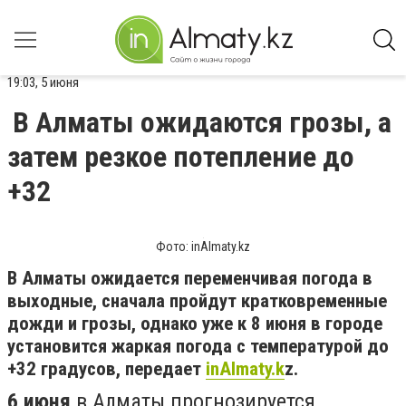
19:03, 5 июня
В Алматы ожидаются грозы, а
затем резкое потепление до
+32
Фото: inAlmaty.kz
В Алматы ожидается переменчивая погода в
выходные, сначала пройдут кратковременные
дожди и грозы, однако уже к 8 июня в городе
установится жаркая погода с температурой до
+32 градусов, передает
inAlmaty.k
z.
6 июня
в Алматы прогнозируется