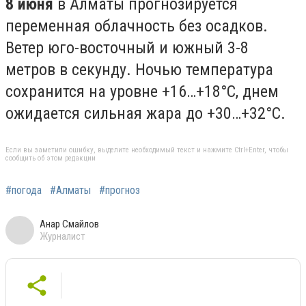
8 июня
в Алматы прогнозируется
переменная облачность без осадков.
Ветер юго-восточный и южный 3-8
метров в секунду. Ночью температура
сохранится на уровне +16…+18°C, днем
ожидается сильная жара до +30…+32°C.
Если вы заметили ошибку, выделите необходимый текст и нажмите Ctrl+Enter, чтобы
сообщить об этом редакции
#погода
#Алматы
#прогноз
Анар Смайлов
Журналист