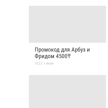
Промокод для Арбуз и
Фридом 4500₸
10:27, 1 июня