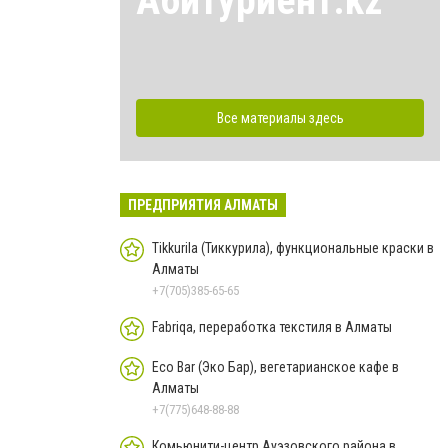
Абитуриент.kz
Все материалы здесь
ПРЕДПРИЯТИЯ АЛМАТЫ
Tikkurila (Тиккурила), функциональные краски в
Алматы
+7(705)385-65-65
Fabriqa, переработка текстиля в Алматы
Eco Bar (Эко Бар), вегетарианское кафе в
Алматы
+7(775)648-88-88
Комьюнити-центр Ауэзовского района в