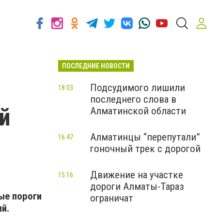
ПОСЛЕДНИЕ НОВОСТИ
Подсудимого лишили
18:03
последнего слова в
й
Алматинской области
Алматинцы “перепутали”
16:47
гоночный трек с дорогой
Движение на участке
15:16
дороги Алматы-Тараз
ые пороги
ограничат
й.