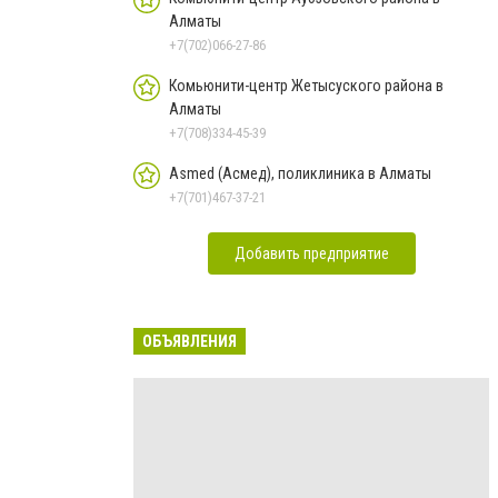
Алматы
+7(702)066-27-86
Комьюнити-центр Жетысуского района в
Алматы
+7(708)334-45-39
Asmed (Асмед), поликлиника в Алматы
+7(701)467-37-21
Добавить предприятие
ОБЪЯВЛЕНИЯ