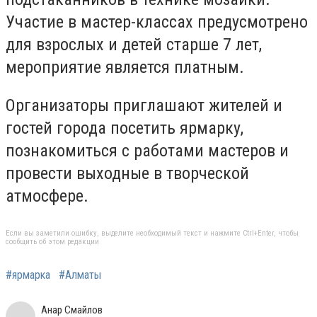
Участие в мастер-классах предусмотрено
для взрослых и детей старше 7 лет,
мероприятие является платным.
Организаторы приглашают жителей и
гостей города посетить ярмарку,
познакомиться с работами мастеров и
провести выходные в творческой
атмосфере.
Если вы заметили ошибку, выделите необходимый текст и нажмите Ctrl+Enter, чтобы
сообщить об этом редакции
#ярмарка
#Алматы
Анар Смайлов