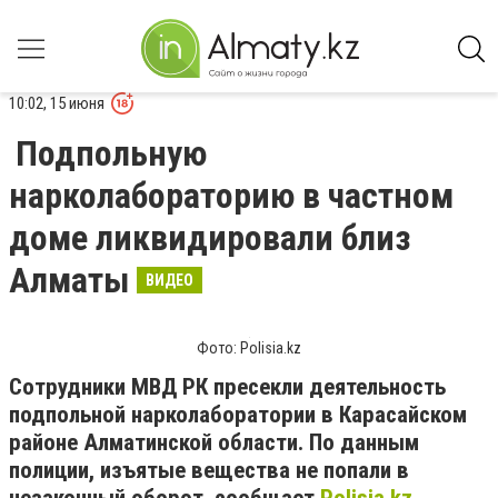
10:02, 15 июня
Подпольную
нарколабораторию в частном
доме ликвидировали близ
Алматы
ВИДЕО
Фото: Polisia.kz
Сотрудники МВД РК пресекли деятельность
подпольной нарколаборатории в Карасайском
районе Алматинской области. По данным
полиции, изъятые вещества не попали в