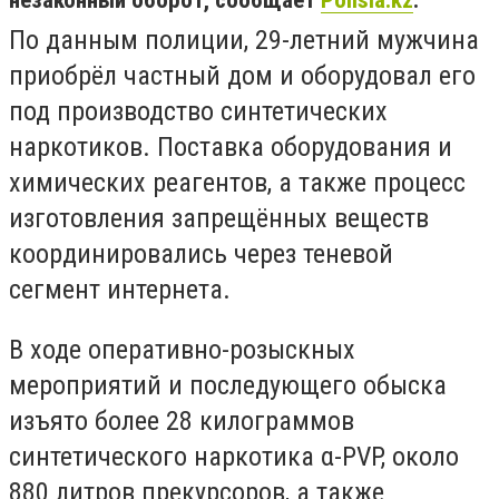
незаконный оборот, сообщает
Polisia.kz
.
По данным полиции, 29-летний мужчина
приобрёл частный дом и оборудовал его
под производство синтетических
наркотиков. Поставка оборудования и
химических реагентов, а также процесс
изготовления запрещённых веществ
координировались через теневой
сегмент интернета.
В ходе оперативно-розыскных
мероприятий и последующего обыска
изъято более 28 килограммов
синтетического наркотика α-PVP, около
880 литров прекурсоров, а также