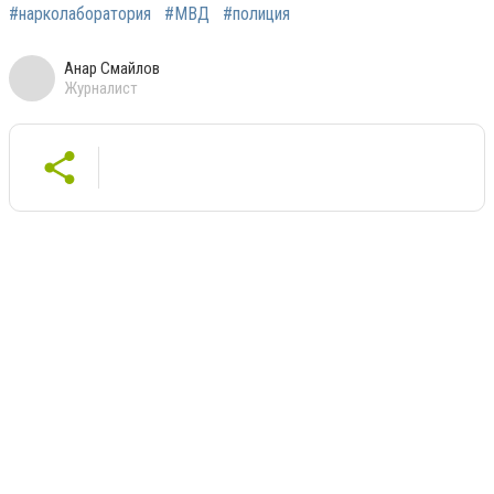
#нарколаборатория
#МВД
#полиция
Анар Смайлов
Журналист