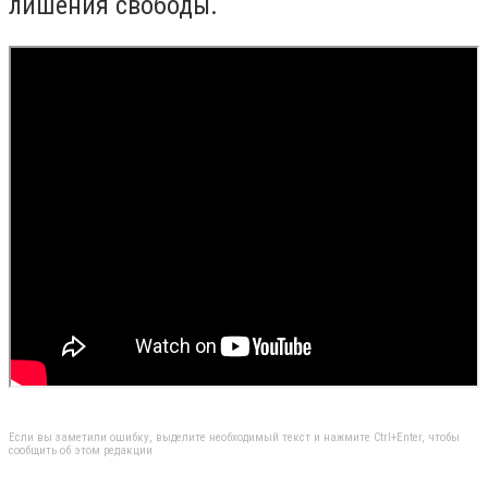
лишения свободы.
Если вы заметили ошибку, выделите необходимый текст и нажмите Ctrl+Enter, чтобы
сообщить об этом редакции