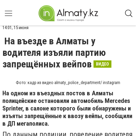
14:01, 15 июня
На въезде в Алматы у
водителя изъяли партию
запрещённых вейпов
ВИДЕО
Фото: кадр из видео almaty_police_department/ instagram
На одном из въездных постов в Алматы
полицейские остановили автомобиль Mercedes
Sprinter, в салоне которого были обнаружены и
изъяты запрещённые к ввозу вейпы, сообщили
в ДП мегаполиса.
По данным полиции, поведение водителя