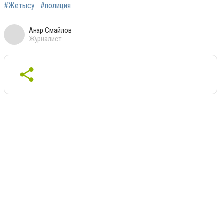
#Жетысу
#полиция
Анар Смайлов
Журналист