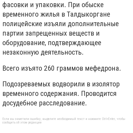
фасовки и упаковки. При обыске
временного жилья в Талдыкоргане
полицейские изъяли дополнительные
партии запрещенных веществ и
оборудование, подтверждающее
незаконную деятельность.
Всего изъято 260 граммов мефедрона.
Подозреваемых водворили в изолятор
временного содержания. Проводится
досудебное расследование.
Если вы заметили ошибку, выделите необходимый текст и нажмите Ctrl+Enter, чтобы
сообщить об этом редакции